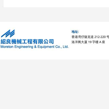
地址:
香港湾仔骆克道 212-220 
洛洋阁大厦 19 字楼 A 座