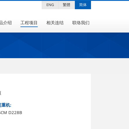
ENG
繁體
简体
品介绍
工程项目
相关连结
联络我们
道
重机:
CM D228B