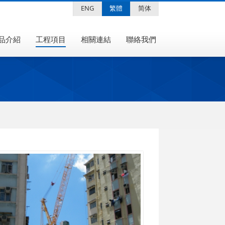
ENG
繁體
简体
品介紹
工程項目
相關連結
聯絡我們