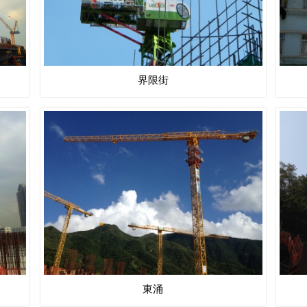
界限街
東涌